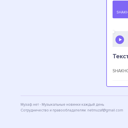
SHAKH
Текс
SHAKHO
Музаф.нет - Музыкальные новинки каждый день
Сотрудничество и правообладателям:
netmuzaf@gmail.com