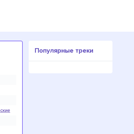
Популярные треки
нские