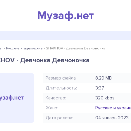
Музаф.нет
ет
»
Русские и украинские
» SHAKHOV - Девчонка Девчоночка
HOV - Девчонка Девчоночка
Размер файла:
8.29 MB
Длительность:
3:37
Качество:
320 kbps
Жанр:
Русские и украи
Дата релиза:
04 январь 2023