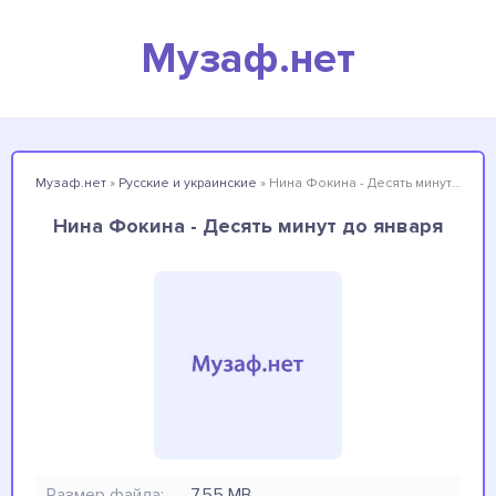
Музаф.нет
Музаф.нет
»
Русские и украинские
» Нина Фокина - Десять минут до января
Нина Фокина - Десять минут до января
Размер файла:
7.55 MB