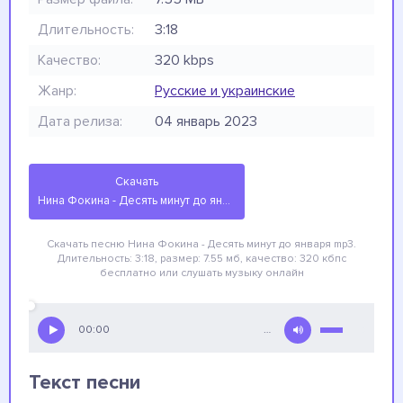
Длительность:
3:18
Качество:
320 kbps
Жанр:
Русские и украинские
Дата релиза:
04 январь 2023
Скачать
Нина Фокина - Десять минут до января
Скачать песню Нина Фокина - Десять минут до января
mp3.
Длительность: 3:18, размер: 7.55 мб, качество: 320 кбпс
бесплатно
или слушать музыку онлайн
00:00
…
Текст песни