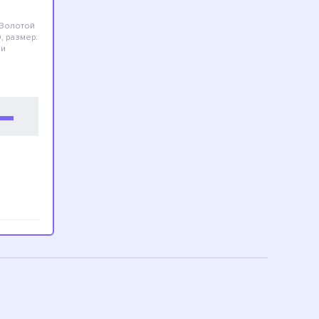
(Золотой
, размер:
и