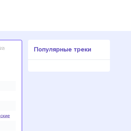
Популярные треки
22)
нские