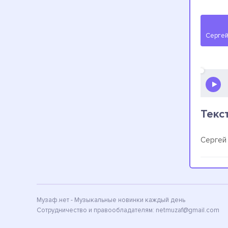
Текс
Сергей
Музаф.нет - Музыкальные новинки каждый день
Сотрудничество и правообладателям:
netmuzaf@gmail.com