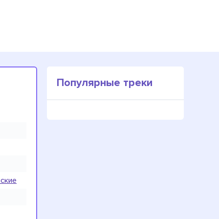
Популярные треки
нские