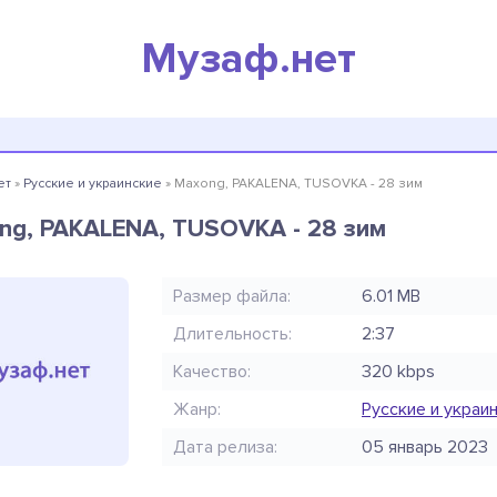
Музаф.нет
ет
»
Русские и украинские
» Maxong, PAKALENA, TUSOVKA - 28 зим
ng, PAKALENA, TUSOVKA - 28 зим
Размер файла:
6.01 MB
Длительность:
2:37
Качество:
320 kbps
Жанр:
Русские и украи
Дата релиза:
05 январь 2023