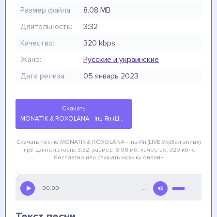
Размер файла:
8.08 MB
Длительность:
3:32
Качество:
320 kbps
Жанр:
Русские и украинские
Дата релиза:
05 январь 2023
Скачать
MONATIK & ROXOLANA - Інь-Ян (LIVE УкрЗалізниця)
Скачать песню MONATIK & ROXOLANA - Інь-Ян (LIVE УкрЗалізниця)
mp3. Длительность: 3:32, размер: 8.08 мб, качество: 320 кбпс
бесплатно
или слушать музыку онлайн
00:00
…
Текст песни