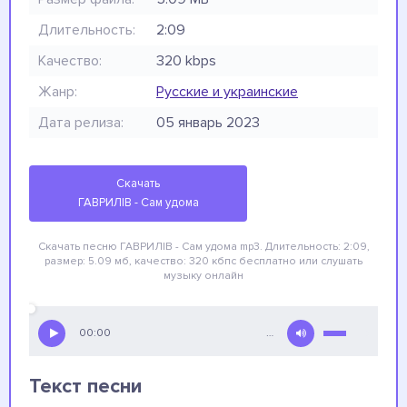
Длительность:
2:09
Качество:
320 kbps
Жанр:
Русские и украинские
Дата релиза:
05 январь 2023
Скачать
ГАВРИЛІВ - Сам удома
Скачать песню ГАВРИЛІВ - Сам удома
mp3. Длительность: 2:09,
размер: 5.09 мб, качество: 320 кбпс
бесплатно
или слушать
музыку онлайн
00:00
…
Текст песни