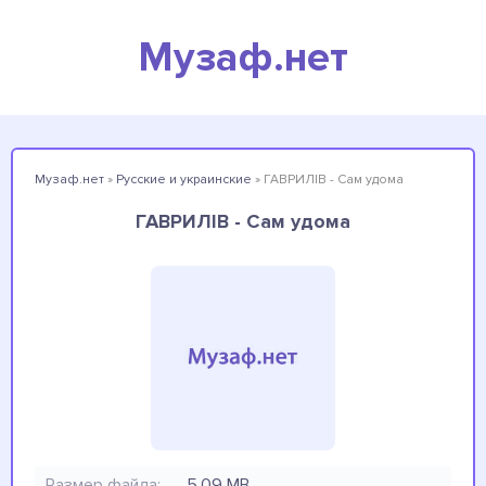
Музаф.нет
Музаф.нет
»
Русские и украинские
» ГАВРИЛІВ - Сам удома
ГАВРИЛІВ - Сам удома
Размер файла:
5.09 MB