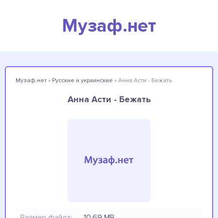
Музаф.нет
Музаф.нет
»
Русские и украинские
» Анна Асти - Бежать
Анна Асти - Бежать
Размер файла:
10.69 MB