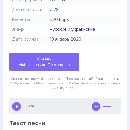
Длительность:
2:28
Качество:
320 kbps
Жанр:
Русские и украинские
Дата релиза:
13 январь 2023
Скачать
Нікіта Кісельов - Прохолодно
Скачать песню Нікіта Кісельов - Прохолодно
mp3. Длительность:
2:28, размер: 5.65 мб, качество: 320 кбпс
бесплатно
или слушать
музыку онлайн
00:00
…
Текст песни