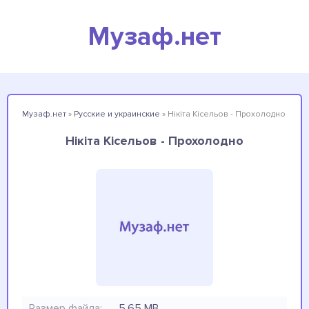
Музаф.нет
Музаф.нет
»
Русские и украинские
» Нікіта Кісельов - Прохолодно
Нікіта Кісельов - Прохолодно
Размер файла:
5.65 MB