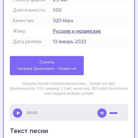
Длительность:
1:00
Качество:
320 kbps
Жанр:
Русские и украинские
Дата релиза:
13 январь 2023
Скачать
Наталка Денисенко - Скляні очі
Скачать песню Наталка Денисенко - Скляні очі
mp3.
Длительность: 1:00, размер: 2.3 мб, качество: 320 кбпс
бесплатно
или слушать музыку онлайн
00:00
…
Текст песни