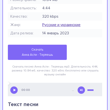
Длительность:
4:44
Качество:
320 kbps
Жанр:
Русские и украинские
Дата релиза:
14 январь 2023
Скачать
Анна Асти - Теряешь
Скачать песню Анна Асти - Теряешь
mp3. Длительность: 4:44,
размер: 10.84 мб, качество: 320 кбпс
бесплатно
или слушать
музыку онлайн
00:00
…
Текст песни