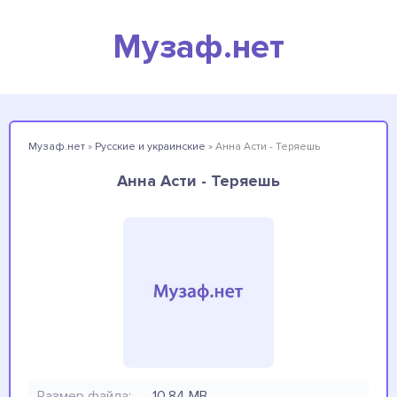
Музаф.нет
Музаф.нет
»
Русские и украинские
» Анна Асти - Теряешь
Анна Асти - Теряешь
Размер файла:
10.84 MB