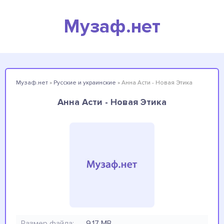
Музаф.нет
Музаф.нет
»
Русские и украинские
» Анна Асти - Новая Этика
Анна Асти - Новая Этика
Размер файла:
9.17 MB