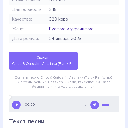
Длительность:
2:18
Качество:
320 kbps
Жанр:
Русские и украинские
Дата релиза:
24 январь 2023
Скачать
Chico & Qatoshi - Ластівки (Fizruk Remix)
Скачать песню Chico & Qatoshi - Ластівки (Fizruk Remix)
mp3.
Длительность: 2:18, размер: 5.27 мб, качество: 320 кбпс
бесплатно
или слушать музыку онлайн
00:00
…
Текст песни