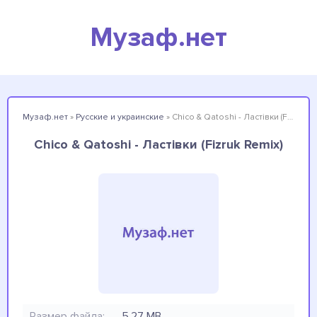
Музаф.нет
Музаф.нет
»
Русские и украинские
» Chico & Qatoshi - Ластівки (Fizruk Remix)
Chico & Qatoshi - Ластівки (Fizruk Remix)
Размер файла:
5.27 MB