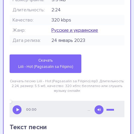
Длительность:
2:24
Качество:
320 kbps
Жанр:
Русские и украинские
Дата релиза:
24 январь 2023
Скачать
Liili - Hot (Pagsasalin sa Filipino)
Скачать песню Liili - Hot (Pagsasalin sa Filipino)
mp3. Длительность:
2:24, размер: 5.5 мб, качество: 320 кбпс
бесплатно
или слушать
музыку онлайн
00:00
…
Текст песни