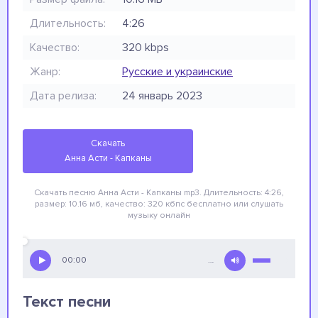
Длительность:
4:26
Качество:
320 kbps
Жанр:
Русские и украинские
Дата релиза:
24 январь 2023
Скачать
Анна Асти - Капканы
Скачать песню Анна Асти - Капканы
mp3. Длительность: 4:26,
размер: 10.16 мб, качество: 320 кбпс
бесплатно
или слушать
музыку онлайн
00:00
…
Текст песни