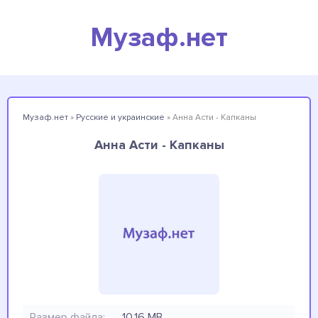
Музаф.нет
Музаф.нет
»
Русские и украинские
» Анна Асти - Капканы
Анна Асти - Капканы
Размер файла:
10.16 MB