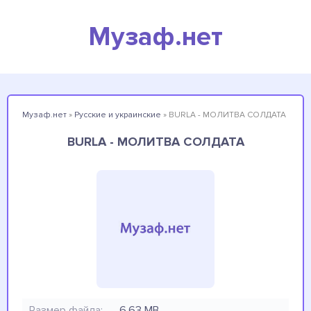
Музаф.нет
Музаф.нет
»
Русские и украинские
» BURLA - МОЛИТВА СОЛДАТА
BURLA - МОЛИТВА СОЛДАТА
Размер файла:
6.63 MB