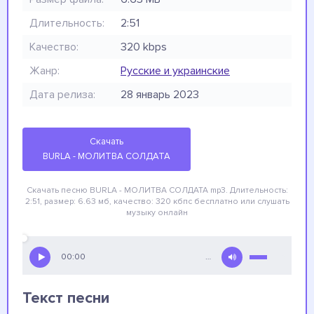
Длительность:
2:51
Качество:
320 kbps
Жанр:
Русские и украинские
Дата релиза:
28 январь 2023
Скачать
BURLA - МОЛИТВА СОЛДАТА
Скачать песню BURLA - МОЛИТВА СОЛДАТА
mp3. Длительность:
2:51, размер: 6.63 мб, качество: 320 кбпс
бесплатно
или слушать
музыку онлайн
00:00
…
Текст песни