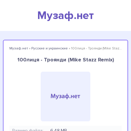
Музаф.нет
Музаф.нет
»
Русские и украинские
» 100лиця - Троянди (Mike Stazz Remix)
100лиця - Троянди (Mike Stazz Remix)
Размер файла:
6.48 MB