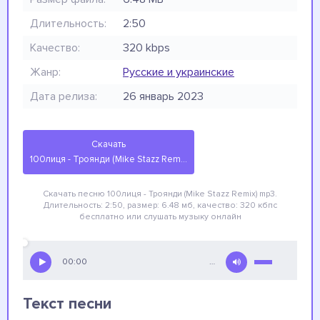
Длительность:
2:50
Качество:
320 kbps
Жанр:
Русские и украинские
Дата релиза:
26 январь 2023
Скачать
100лиця - Троянди (Mike Stazz Remix)
Скачать песню 100лиця - Троянди (Mike Stazz Remix)
mp3.
Длительность: 2:50, размер: 6.48 мб, качество: 320 кбпс
бесплатно
или слушать музыку онлайн
00:00
…
Текст песни