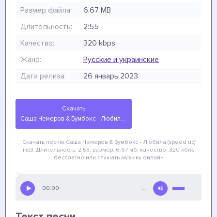
Размер файла:
6.67 MB
Длительность:
2:55
Качество:
320 kbps
Жанр:
Русские и украинские
Дата релиза:
26 январь 2023
Скачать
Саша Чемеров & Бумбокс - Любила (speed up)
Скачать песню Саша Чемеров & Бумбокс - Любила (speed up)
mp3. Длительность: 2:55, размер: 6.67 мб, качество: 320 кбпс
бесплатно
или слушать музыку онлайн
00:00
…
Текст песни