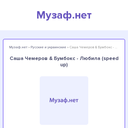
Музаф.нет
Музаф.нет
»
Русские и украинские
» Саша Чемеров & Бумбокс - Любила (speed up)
Саша Чемеров & Бумбокс - Любила (speed
up)