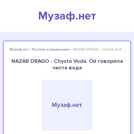
Музаф.нет
Музаф.нет
»
Русские и украинские
» NAZAR DRAGO - Chysta Voda. Ой говорила чиста вода
NAZAR DRAGO - Chysta Voda. Ой говорила
чиста вода