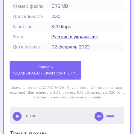
Размер файла:
5.73 MB
Длительность:
2:30
Качество:
320 kbps
Жанр:
Русские и украинские
Дата релиза:
02 февраль 2023
Скачать
NAZAR DRAGO - Chysta Voda. Ой говорила чиста вода
Скачать песню NAZAR DRAGO - Chysta Voda. Ой говорила чиста
вода
mp3. Длительность: 2:30, размер: 5.73 мб, качество: 320 кбпс
бесплатно
или слушать музыку онлайн
00:00
…
Текст песни