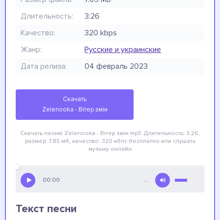
Длительность:
3:26
Качество:
320 kbps
Жанр:
Русские и украинские
Дата релиза:
04 февраль 2023
Скачать
Zelenooka - Вітер змін
Скачать песню Zelenooka - Вітер змін
mp3. Длительность: 3:26,
размер: 7.85 мб, качество: 320 кбпс
бесплатно
или слушать
музыку онлайн
00:00
…
Текст песни