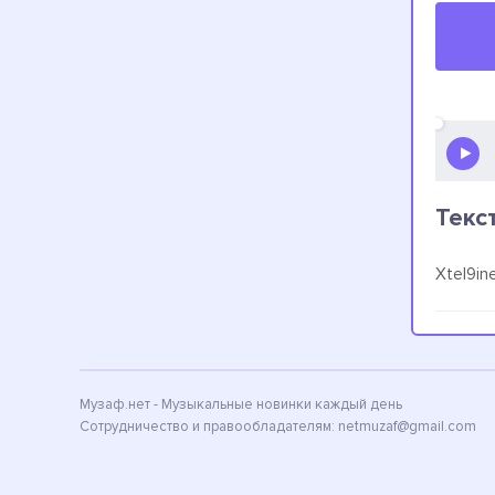
Текс
Xtel9in
Музаф.нет - Музыкальные новинки каждый день
Сотрудничество и правообладателям:
netmuzaf@gmail.com