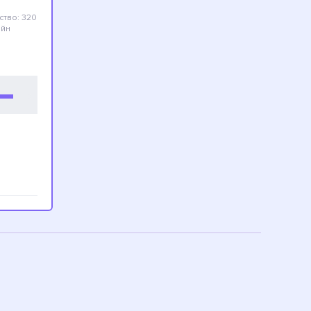
ство: 320
айн