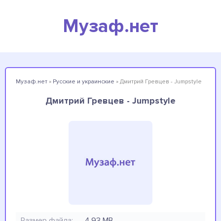
Музаф.нет
Музаф.нет
»
Русские и украинские
» Дмитрий Гревцев - Jumpstyle
Дмитрий Гревцев - Jumpstyle
Размер файла:
4.93 MB