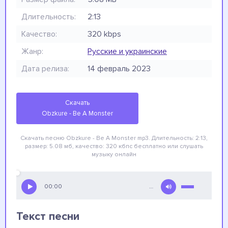
Длительность:
2:13
Качество:
320 kbps
Жанр:
Русские и украинские
Дата релиза:
14 февраль 2023
Скачать
Obzkure - Be A Monster
Скачать песню Obzkure - Be A Monster
mp3. Длительность: 2:13,
размер: 5.08 мб, качество: 320 кбпс
бесплатно
или слушать
музыку онлайн
00:00
…
Текст песни