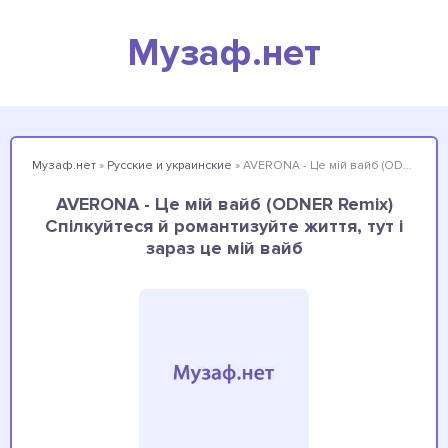
Музаф.нет
Музаф.нет
»
Русские и украинские
» AVERONA - Це мій вайб (ODNER Remix) Спілкуйтеся й романтизуйте життя, тут і зараз це мій вайб
AVERONA - Це мій вайб (ODNER Remix)
Спілкуйтеся й романтизуйте життя, тут і
зараз це мій вайб