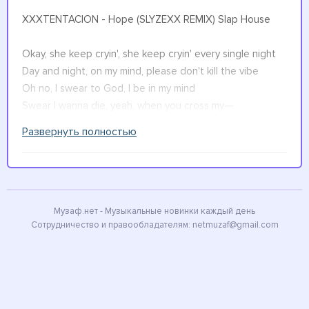
XXXTENTACION - Hope (SLYZEXX REMIX) Slap House
Okay, she keep cryin', she keep cryin' every single night
Day and night, on my mind, please don't kill the vibe
Oh no, I swear to God, I be in my mind
Swear I wanna die, yeah, when you cross my—
Said I wouldn't die, yuh, no, I'm not alright, yuh
Развернуть полностью
I might start a riot, I'm so fuckin' tired
So what's up? What you say? Feelin' good, I'm feelin'
great
Tired of the fuckin' hate, stackin' cheese all on my plate
Музаф.нет - Музыкальные новинки каждый день
Сотрудничество и правообладателям:
netmuzaf@gmail.com