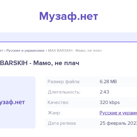
Музаф.нет
ет
»
Русские и украинские
» MAX BARSKIH - Мамо, не плач
BARSKIH - Мамо, не плач
Размер файла:
6.28 MB
Длительность:
2:43
Качество:
320 kbps
Жанр:
Русские и украи
Дата релиза:
25 февраль 202