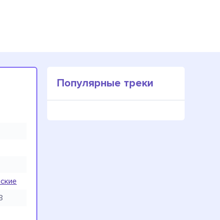
Популярные треки
нские
3