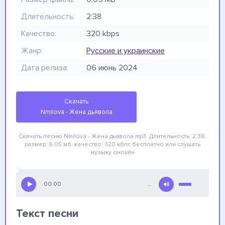
Длительность:
2:38
Качество:
320 kbps
Жанр:
Русские и украинские
Дата релиза:
06 июнь 2024
Скачать
Nmilova - Жена дьявола
Скачать песню Nmilova - Жена дьявола
mp3. Длительность: 2:38,
размер: 6.05 мб, качество: 320 кбпс
бесплатно
или слушать
музыку онлайн
00:00
…
Текст песни